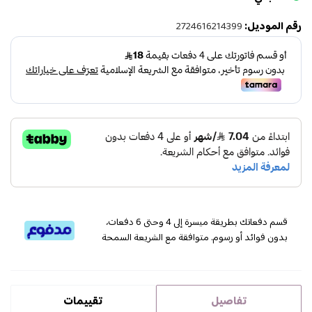
رقم الموديل:
2724616214399
قسم دفعاتك بطريقة ميسرة إلى 4 وحتى 6 دفعات،
بدون فوائد أو رسوم. متوافقة مع الشريعة السمحة
تفاصيل
تقييمات