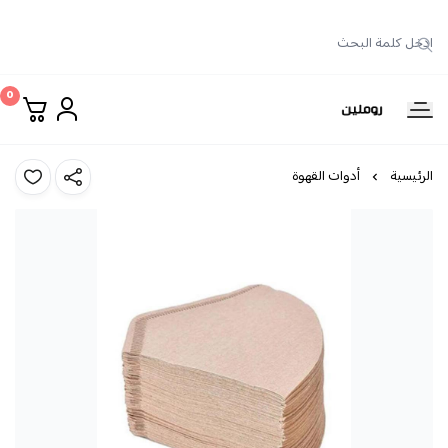
0
روملين
الرئيسية
أدوات القهوة