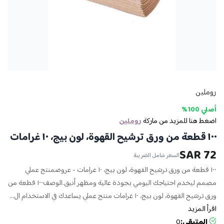
روملين
أصلي 100%
اضغط هنا للمزيد من ماركة
روملين
١٠٠ قطعة من ورق ترشيح القهوة، لون بيج، ١٠ غرامات
72 SAR
السعر شامل الضريبة
١٠٠ قطعة من ورق ترشيح القهوة، لون بيج، ١٠ غرامات - عروضمنتج عملي
مصمم ليخدم احتياجك اليومي بجودة عالية ومظهر أنيق.الوصف١٠٠ قطعة من
ورق ترشيح القهوة، لون بيج، ١٠ غرامات منتج عملي يساعدك في الاستخدام ال...
اقرأ المزيد
المتبقي:
0