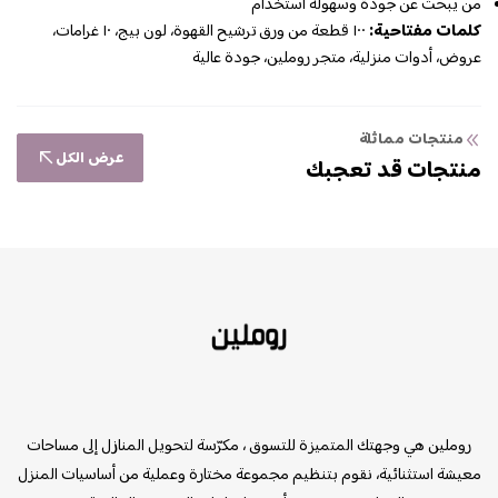
من يبحث عن جودة وسهولة استخدام
كلمات مفتاحية:
١٠٠ قطعة من ورق ترشيح القهوة، لون بيج، ١٠ غرامات،
عروض، أدوات منزلية، متجر روملين، جودة عالية
منتجات مماثلة
عرض الكل
منتجات قد تعجبك
روملين
روملين هي وجهتك المتميزة للتسوق ، مكرّسة لتحويل المنازل إلى مساحات
معيشة استثنائية، نقوم بتنظيم مجموعة مختارة وعملية من أساسيات المنزل