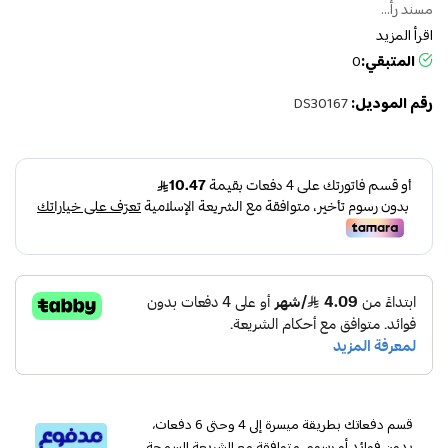
مسند رأ...
اقرأ المزيد
المتبقي:
0
رقم الموديل:
DS30167
قسم دفعاتك بطريقة ميسرة إلى 4 وحتى 6 دفعات،