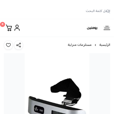
0
روملين
الرئيسية
مستلزمات منزلية