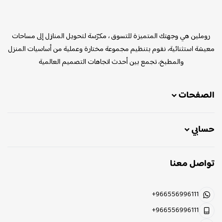
روملين
روملين هي وجهتك المتميزة للتسوق ، مكرّسة لتحويل المنازل إلى مساحات
معيشة استثنائية، نقوم بتنظيم مجموعة مختارة وعملية من أساسيات المنزل
والمطبخ، تجمع بين أحدث اتجاهات التصميم العالمية
الصفحات
حسابي
تواصل معنا
+966556996111
+966556996111