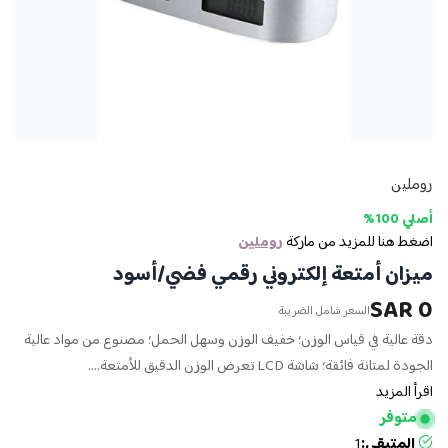
روملين
أصلي 100%
اضغط هنا للمزيد من ماركة
روملين
ميزان أمتعة إلكتروني رقمي فضي/أسود
0 SAR
السعر شامل الضريبة
دقة عالية في قياس الوزن؛ خفيف الوزن وسهل الحمل؛ مصنوع من مواد عالية
الجودة لمتانة فائقة؛ شاشة LCD تعرض الوزن الدقيق للأمتعة....
اقرأ المزيد
متوفر
المتبقي:
1