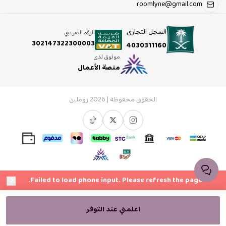
roomlyne@gmail.com
السجل التجاري
الرقم الضريبي
302147322300003
4030311160
موثوق لدى
منصة الأعمال
الحقوق محفوظة | 2026
روملين
×
Failed to load phone input. Please refresh the page.
اعلمني عند التوفر