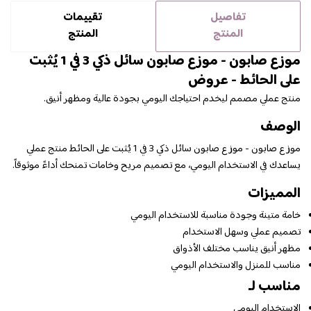
تفاصيل
تقييمات
المنتج
المنتج
موزع صابون - موزع صابون سائل ذكي 3 في 1 يُثبت
على الحائط - عروض
منتج عملي مصمم ليخدم احتياجك اليومي بجودة عالية ومظهر أنيق.
الوصف
موزع صابون - موزع صابون سائل ذكي 3 في 1 يُثبت على الحائط منتج عملي
يساعدك في الاستخدام اليومي، مع تصميم مريح وخامات تمنحك أداءً موثوقاً.
المميزات
خامة متينة وجودة مناسبة للاستخدام اليومي
تصميم عملي وسهل الاستخدام
مظهر أنيق يناسب مختلف الأذواق
مناسب للمنزل والاستخدام اليومي
مناسب لـ
الاستخدام اليومي