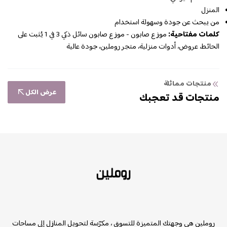
المنزل
من يبحث عن جودة وسهولة استخدام
كلمات مفتاحية:
موزع صابون - موزع صابون سائل ذكي 3 في 1 يُثبت على
الحائط، عروض، أدوات منزلية، متجر روملين، جودة عالية
منتجات مماثلة
عرض الكل
منتجات قد تعجبك
روملين
روملين هي وجهتك المتميزة للتسوق ، مكرّسة لتحويل المنازل إلى مساحات