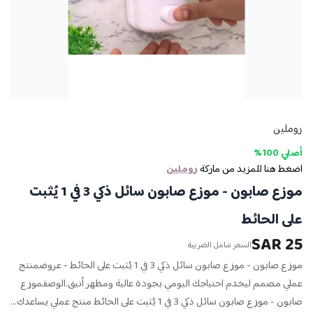
روملين
أصلي 100%
اضغط هنا للمزيد من ماركة
روملين
موزع صابون - موزع صابون سائل ذكي 3 في 1 يُثبت
على الحائط
25 SAR
السعر شامل الضريبة
موزع صابون - موزع صابون سائل ذكي 3 في 1 يُثبت على الحائط - عروضمنتج
عملي مصمم ليخدم احتياجك اليومي بجودة عالية ومظهر أنيق.الوصفموزع
صابون - موزع صابون سائل ذكي 3 في 1 يُثبت على الحائط منتج عملي يساعدك...