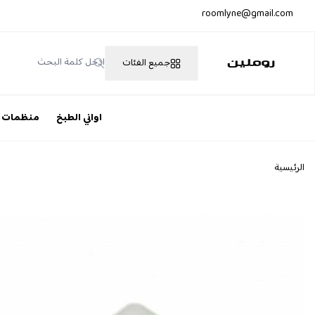
roomlyne@gmail.com
جميع الفئات
روملين
اواني الطبخ
منظمات
الرئيسية