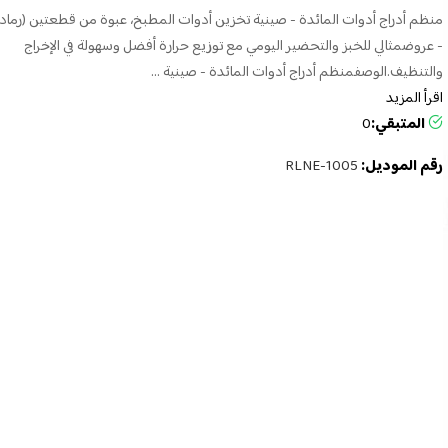
منظم أدراج أدوات المائدة - صينية تخزين أدوات المطبخ، عبوة من قطعتين (رما
- عروضمثالي للخبز والتحضير اليومي مع توزيع حرارة أفضل وسهولة في الإخراج
والتنظيف.الوصفمنظم أدراج أدوات المائدة - صينية ...
اقرأ المزيد
المتبقي:
0
رقم الموديل:
RLNE-1005