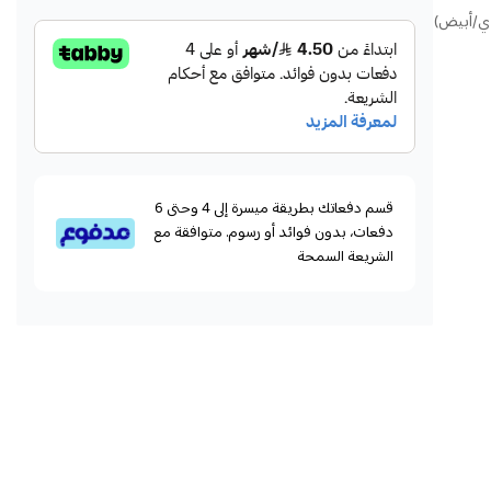
دي/أبيض)
قسم دفعاتك بطريقة ميسرة إلى 4 وحتى 6
دفعات، بدون فوائد أو رسوم. متوافقة مع
الشريعة السمحة