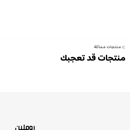
منتجات مماثلة
منتجات قد تعجبك