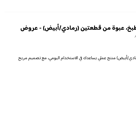
مطبخ، عبوة من قطعتين (رمادي/أبيض) - عروض
مادي/أبيض) منتج عملي يساعدك في الاستخدام اليومي، مع تصميم مريح