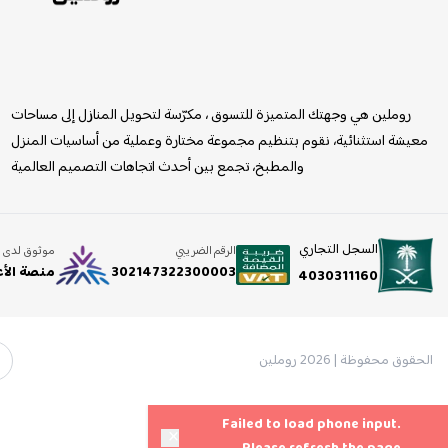
روملين
روملين هي وجهتك المتميزة للتسوق ، مكرّسة لتحويل المنازل إلى مساحات
معيشة استثنائية، نقوم بتنظيم مجموعة مختارة وعملية من أساسيات المنزل
والمطبخ، تجمع بين أحدث اتجاهات التصميم العالمية
السجل التجاري
الرقم الضريبي
موثوق لدى
302147322300003
منصة الأ
4030311160
الحقوق محفوظة | 2026
روملين