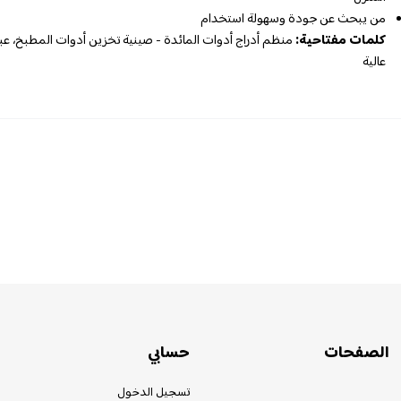
من يبحث عن جودة وسهولة استخدام
كلمات مفتاحية:
منظم أدراج أدوات المائدة - صينية تخزين أدوات المطبخ، ع
عالية
الصفحات
حسابي
تسجيل الدخول