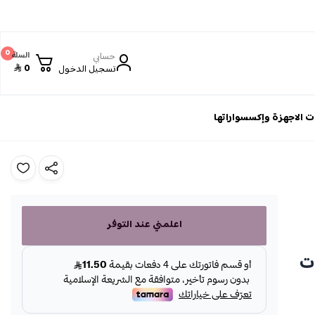
0
حسابي
السلة
0
تسجيل الدخول
 الاجهزة وإكسسواراتها
اعلمني عند التوفر
ات