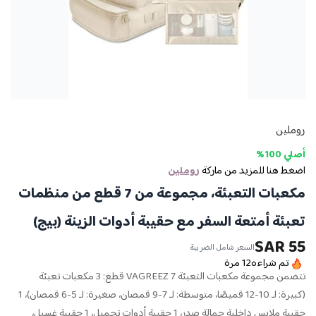
روملين
أصلي 100%
اضغط هنا للمزيد من ماركة
روملين
مكعبات التعبئة، مجموعة من 7 قطع من منظمات
تعبئة أمتعة السفر مع حقيبة أدوات الزينة (بيج)
55 SAR
السعر شامل الضريبة
تم شراءه
12
مرة
تتضمن مجموعة مكعبات التعبئة VAGREEZ 7 قطع: 3 مكعبات تعبئة
(كبيرة: لـ 10-12 قميصًا، متوسطة: لـ 7-9 قمصان، صغيرة: لـ 5-6 قمصان)، 1
حقيبة ملابس داخلية حمالة صدر، 1 حقيبة أدوات تجميل، 1 حقيبة غسيل،