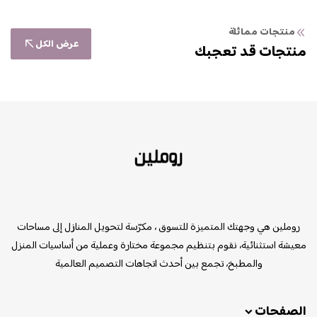
منتجات مماثلة
عرض الكل
منتجات قد تعجبك
روملين
روملين هي وجهتك المتميزة للتسوق ، مكرّسة لتحويل المنازل إلى مساحات
معيشة استثنائية، نقوم بتنظيم مجموعة مختارة وعملية من أساسيات المنزل
والمطبخ، تجمع بين أحدث اتجاهات التصميم العالمية
الصفحات