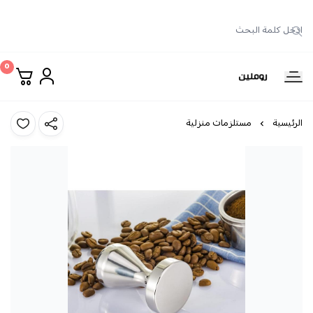
0
روملين
الرئيسية
مستلزمات منزلية