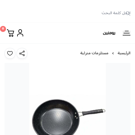
0
روملين
الرئيسية
مستلزمات منزلية