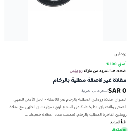
روملين
أصلي 100%
اضغط هنا للمزيد من ماركة
روملين
مقلاة غير لاصقة مطلية بالرخام
0 SAR
السعر شامل الضريبة
العنوان: مقلاة روملين المطلية بالرخام غير اللاصقة - الحل الأمثل للطهي
الصحي والاحترافي. نظرة عامة على المنتج: ارتقِ بمهاراتك في الطهي مع مقلاة
روملين الفاخرة المطلية بالرخام. صُممت هذه المقلاة خصيصًا ...
اقرأ المزيد
متوفر