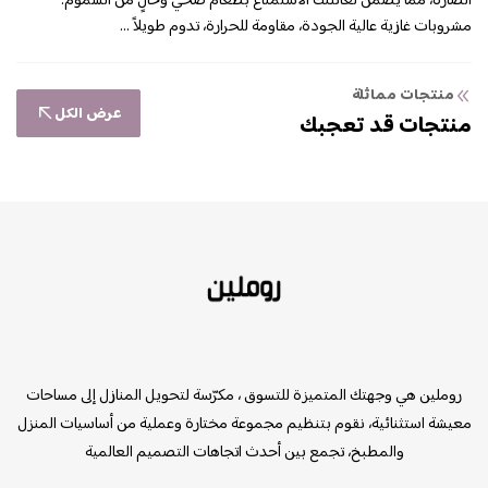
الضارة، مما يضمن لعائلتك الاستمتاع بطعام صحي وخالٍ من السموم.
مشروبات غازية عالية الجودة، مقاومة للحرارة، تدوم طويلاً ...
منتجات مماثلة
عرض الكل
منتجات قد تعجبك
روملين
روملين هي وجهتك المتميزة للتسوق ، مكرّسة لتحويل المنازل إلى مساحات
معيشة استثنائية، نقوم بتنظيم مجموعة مختارة وعملية من أساسيات المنزل
والمطبخ، تجمع بين أحدث اتجاهات التصميم العالمية