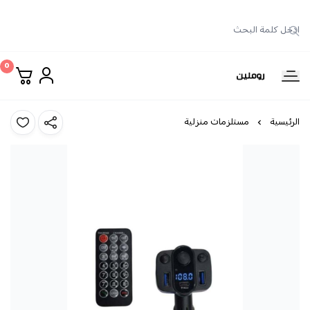
0
روملين
الرئيسية
مستلزمات منزلية