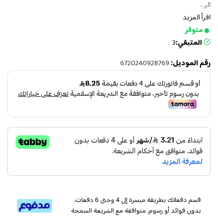
الر...
اقرأ المزيد
متوفر
المتبقي:
3
رقم الموديل:
6720240928769
قسم دفعاتك بطريقة ميسرة إلى 4 وحتى 6 دفعات،
بدون فوائد أو رسوم. متوافقة مع الشريعة السمحة