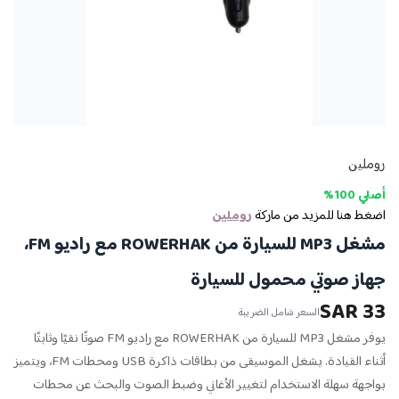
روملين
أصلي 100%
اضغط هنا للمزيد من ماركة
روملين
مشغل MP3 للسيارة من ROWERHAK مع راديو FM،
جهاز صوتي محمول للسيارة
33 SAR
السعر شامل الضريبة
يوفر مشغل MP3 للسيارة من ROWERHAK مع راديو FM صوتًا نقيًا وثابتًا
أثناء القيادة. يشغل الموسيقى من بطاقات ذاكرة USB ومحطات FM، ويتميز
بواجهة سهلة الاستخدام لتغيير الأغاني وضبط الصوت والبحث عن محطات