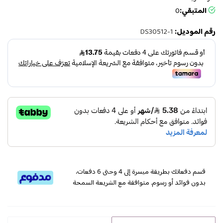
المتبقي:
0
رقم الموديل:
DS30512-1
قسم دفعاتك بطريقة ميسرة إلى 4 وحتى 6 دفعات،
بدون فوائد أو رسوم. متوافقة مع الشريعة السمحة