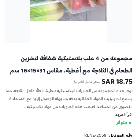
مجموعة من 4 علب بلاستيكية شفافة لتخزين
الطعام في الثلاجة مع أغطية، مقاس 31×15×16 سم
18.75 SAR
السعر شامل الضريبة
توفر هذه المجموعة من الحاويات البلاستيكية تنظيمًا فعالًا داخل الثلاجة، مما
يسمح لك بترتيب المواد الغذائية بدقة وسهولة الوصول إليها، مع الاستفادة
القصوى من المساحة. صُنعت هذه الحاويات من مواد بلاستيكية...
اقرأ المزيد
متوفر
رقم الموديل:
RLNE-2059