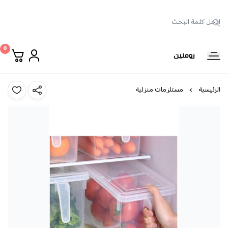
0
روملين
الرئيسية
مستلزمات منزلية