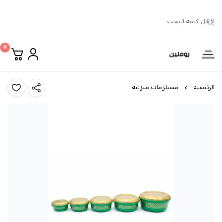
0
روملين
الرئيسية
مستلزمات منزلية