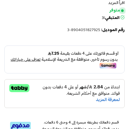
اقرأ المزيد
متوفر
المتبقي:
3
رقم الموديل:
8904051827925-3
قسم دفعاتك بطريقة ميسرة إلى 4 وحتى 6 دفعات،