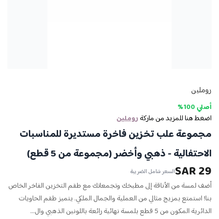
روملين
أصلي 100%
اضغط هنا للمزيد من ماركة
روملين
مجموعة علب تخزين فاخرة مستديرة للمناسبات
الاحتفالية - ذهبي وأخضر (مجموعة من 5 قطع)
29 SAR
السعر شامل الضريبة
أضف لمسة من الأناقة إلى مطبخك وتجمعاتك مع طقم التخزين الفاخر الخاص
بنا! استمتع بمزيج مثالي من العملية والجمال الملكي. يتميز طقم الحاويات
الدائرية المكون من 5 قطع بلمسة نهائية رائعة باللونين الذهبي وال...