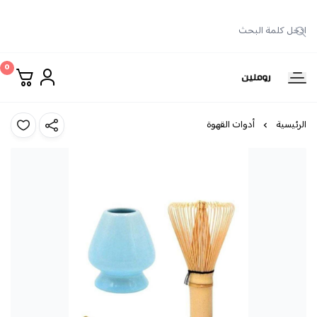
0
روملين
الرئيسية
أدوات القهوة