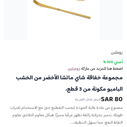
روملين
أصلي 100%
اضغط هنا للمزيد من ماركة
روملين
مجموعة خفاقة شاي ماتشا الأخضر من الخشب
البامبو مكونة من 3 قطع،
80 SAR
السعر شامل الضريبة
مصنوع من مادة عالية الجودة لتجنب التقطيع حتى مع الاستخدام لفترات
طويلة. يتميز بحرفية رائعة تظهر عرضًا مميزًا. هيكل مقاوم للتلاشي يقاوم
التقاط البقع، مما يسهل التنظيف....