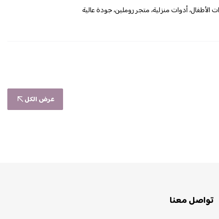
الأطفال، أدوات منزلية، متجر روملين، جودة عالية
عرض الكل
تواصل معنا