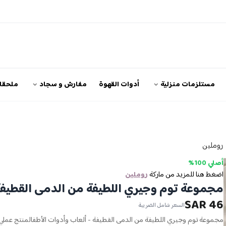
مستلزمات منزلية
أدوات القهوة
مفارش و سجاد
ملحقات
روملين
أصلي 100%
اضغط هنا للمزيد من ماركة
روملين
مجموعة توم وجيري اللطيفة من الدمى القطيف
46 SAR
السعر شامل الضريبة
مجموعة توم وجيري اللطيفة من الدمى القطيفة - ألعاب وأدوات الأطفالمنتج عم