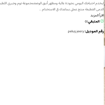
ليخدم احتياجك اليومي بجودة عالية ومظهر أنيق.الوصفمجموعة توم وجيري اللطي
الدمى القطيفة منتج عملي يساعدك في الاستخدام ...
اقرأ المزيد
المتبقي:
0
رقم الموديل:
peluş jeery