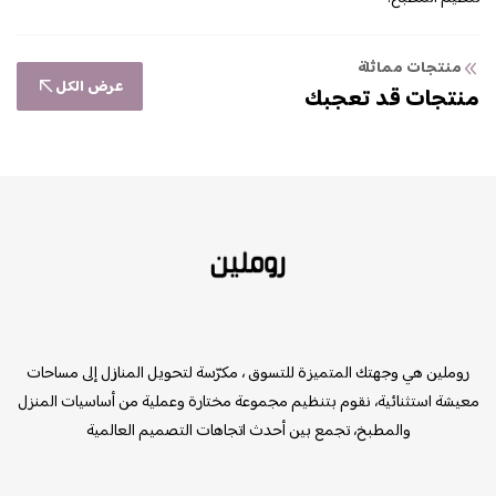
منتجات مماثلة
عرض الكل
منتجات قد تعجبك
روملين
روملين هي وجهتك المتميزة للتسوق ، مكرّسة لتحويل المنازل إلى مساحات
معيشة استثنائية، نقوم بتنظيم مجموعة مختارة وعملية من أساسيات المنزل
والمطبخ، تجمع بين أحدث اتجاهات التصميم العالمية