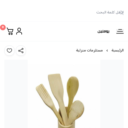
0
روملين
الرئيسية
مستلزمات منزلية