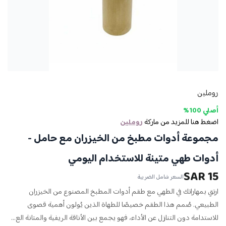
روملين
أصلي 100%
اضغط هنا للمزيد من ماركة
روملين
مجموعة أدوات مطبخ من الخيزران مع حامل -
أدوات طهي متينة للاستخدام اليومي
15 SAR
السعر شامل الضريبة
ارتقِ بمهاراتك في الطهي مع طقم أدوات المطبخ المصنوع من الخيزران
الطبيعي. صُمم هذا الطقم خصيصًا للطهاة الذين يُولون أهمية قصوى
للاستدامة دون التنازل عن الأداء، فهو يجمع بين الأناقة الريفية والمتانة الع...