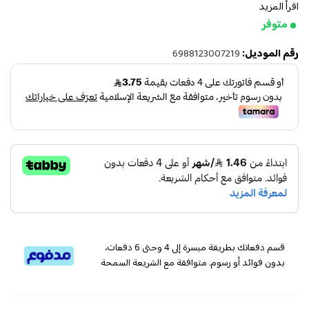
اقرأ المزيد
متوفر
رقم الموديل:
6988123007219
قسم دفعاتك بطريقة ميسرة إلى 4 وحتى 6 دفعات،
بدون فوائد أو رسوم. متوافقة مع الشريعة السمحة