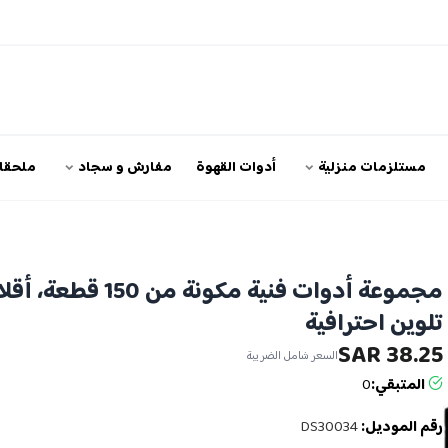
مستلزمات منزلية
أدوات القهوة
مفارش و سجاد
ملحقات
مجموعة أدوات فنية مكونة من 150 قطعة،
تلوين احترافية
38.25 SAR
السعر شامل الضريبة
المتبقي:
0
رقم الموديل:
DS30034