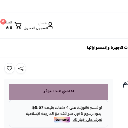
0
حسابي
السلة
0
تسجيل الدخول
 الاجهزة وإكسسواراتها
 أقلام
اعلمني عند التوفر