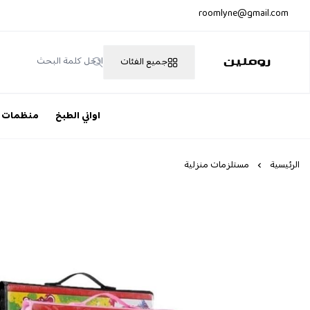
roomlyne@gmail.com
جميع الفئات
روملين
اواني الطبخ
منظمات
الرئيسية
مستلزمات منزلية