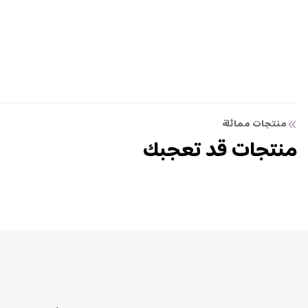
منتجات مماثلة
منتجات قد تعجبك