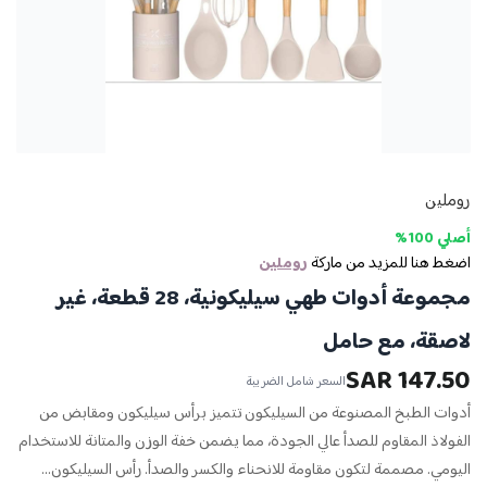
روملين
أصلي 100%
اضغط هنا للمزيد من ماركة
روملين
مجموعة أدوات طهي سيليكونية، 28 قطعة، غير
لاصقة، مع حامل
147.50 SAR
السعر شامل الضريبة
أدوات الطبخ المصنوعة من السيليكون تتميز برأس سيليكون ومقابض من
الفولاذ المقاوم للصدأ عالي الجودة، مما يضمن خفة الوزن والمتانة للاستخدام
اليومي. مصممة لتكون مقاومة للانحناء والكسر والصدأ. رأس السيليكون...