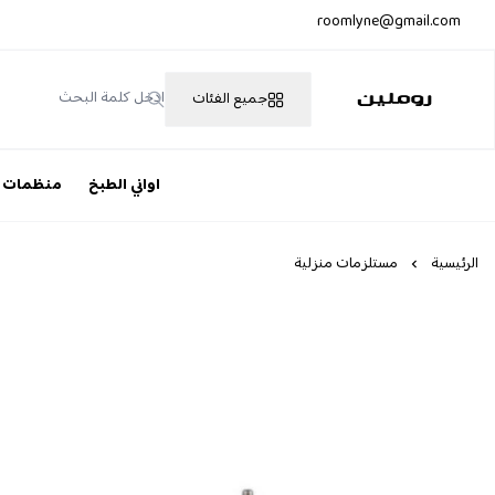
roomlyne@gmail.com
جميع الفئات
روملين
اواني الطبخ
منظمات
الرئيسية
مستلزمات منزلية