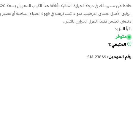
الرفيق الأمثل لعشاق الترطيب. سواء كنت ترغب في قهوة الصباح الساخنة أو عصير با
منعش، تضمن تقنية العزل الحراري بالتفر...
اقرأ المزيد
متوفر
المتبقي:
1
رقم الموديل:
SM-23869