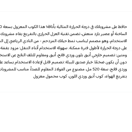
الساخنة أو عصير بارد منعش، تضمن تقنية العزل الحراري بالتفريغ بقاء مشروبك
الاستخدام، وهو مصمم ليناسب نمط حياتك المزدحم - من النادي الرياضي إلى المك
على درجة الحرارة لأطول فترة ممكنة. سهولة الاستخدام أثناء التنقل: مزود بقشة
دون أن يكون ضخمًا. خيار صديق للبيئة: تصميم قابل لإعادة الاستخدام يساعد عل
وردي فاتح، سعة 520 مل، مصنوع من الفولاذ المقاوم للصدأ، مناسب 
بتفريغ الهواء، كوب أنيق وردي اللون، كوب محمول معزول