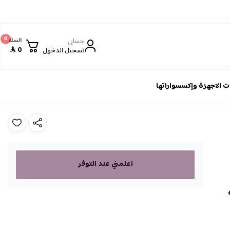
0
حسابي
السلة
0
تسجيل الدخول
 الاجهزة وإكسسواراتها
اعلمني عند التوفر