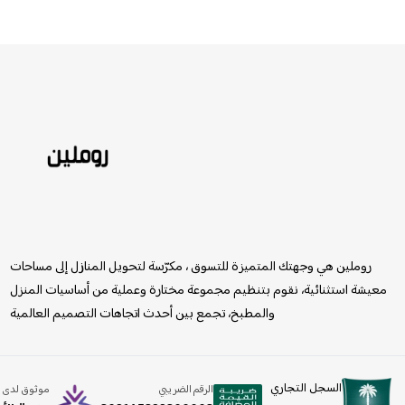
روملين
روملين هي وجهتك المتميزة للتسوق ، مكرّسة لتحويل المنازل إلى مساحات
معيشة استثنائية، نقوم بتنظيم مجموعة مختارة وعملية من أساسيات المنزل
والمطبخ، تجمع بين أحدث اتجاهات التصميم العالمية
السجل التجاري
الرقم الضريبي
موثوق لدى