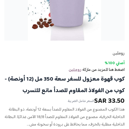
روملين
أصلي 100%
اضغط هنا للمزيد من ماركة
روملين
كوب قهوة معزول للسفر سعة 350 مل (12 أونصة) -
كوب من الفولاذ المقاوم للصدأ مانع للتسرب
33.50 SAR
السعر شامل الضريبة
هذا الكوب المصنوع من الفولاذ المقاوم للصدأ بسعة 12 أونصة، ذو البطانة
الداخلية الخزفية، مصنوع من الفولاذ المقاوم للصدأ 18/8 الآمن غذائيًا. البطانة
الداخلية مطلية بالخزف، مما يحافظ على برودة أو سخونة مش...