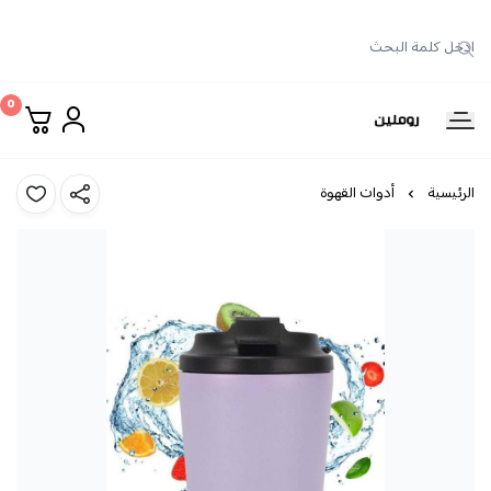
0
روملين
الرئيسية
أدوات القهوة