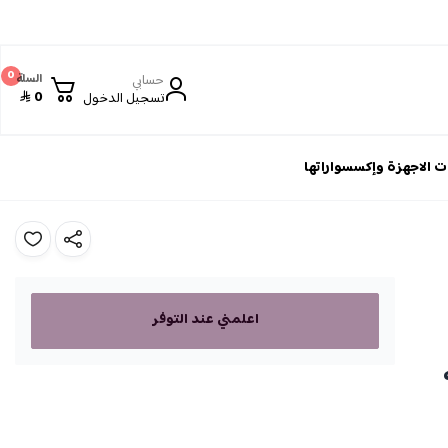
0
حسابي
السلة
0
تسجيل الدخول
 الاجهزة وإكسسواراتها
اعلمني عند التوفر