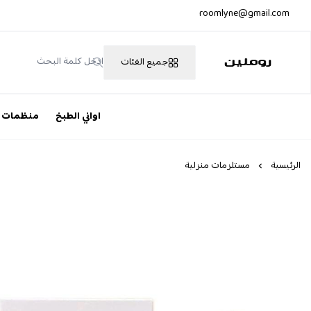
roomlyne@gmail.com
جميع الفئات
روملين
اواني الطبخ
منظمات
الرئيسية
مستلزمات منزلية