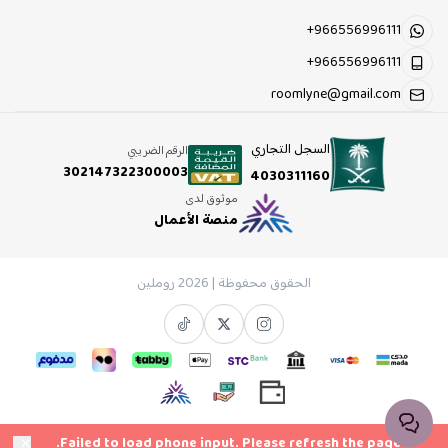
+966556996111
+966556996111
roomlyne@gmail.com
السجل التجاري
الرقم الضريبي
302147322300003
4030311160
موثوق لدى
منصة الأعمال
الحقوق محفوظة | 2026
روملين
×
Failed to load phone input. Please refresh the page
.