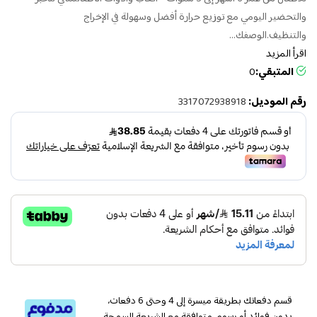
والتحضير اليومي مع توزيع حرارة أفضل وسهولة في الإخراج
والتنظيف.الوصفك...
اقرأ المزيد
المتبقي:
0
رقم الموديل:
3317072938918
قسم دفعاتك بطريقة ميسرة إلى 4 وحتى 6 دفعات،