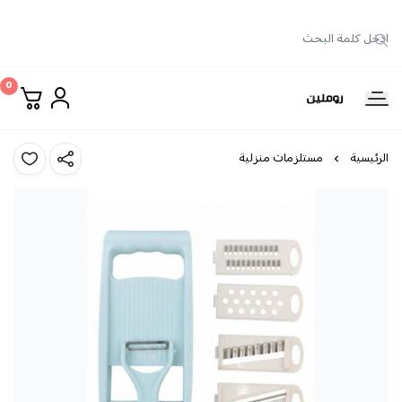
0
روملين
الرئيسية
مستلزمات منزلية