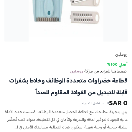
روملين
أصلي 100%
اضغط هنا للمزيد من ماركة
روملين
قطاعة خضراوات متعددة الوظائف وخلاط بشفرات
قابلة للتبديل من الفولاذ المقاوم للصدأ
0 SAR
السعر شامل الضريبة
ارتقِ بتجربة مطبخك مع قطاعة الخضار متعددة الوظائف. صُممت هذه الأداة
عالية الجودة لتوفير الدقة والسرعة والأمان في كل تقطيعة. سواء كنت تُحضّر
سلطة صحية أو وجبة شهية، ستكون هذه القطاعة مساعدك الأمثل في ا...