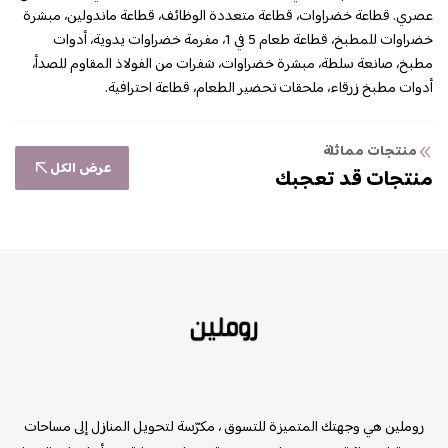
عصري. قطاعة خضراوات، قطاعة متعددة الوظائف، قطاعة ماندولين، مبشرة
خضراوات للمطبخ، قطاعة طعام 5 في 1، مفرمة خضراوات يدوية، أدوات
مطبخ، صانعة سلطة، مبشرة خضراوات، شفرات من الفولاذ المقاوم للصدأ،
أدوات مطبخ زرقاء، ملحقات تحضير الطعام، قطاعة احترافية.
منتجات مماثلة
عرض الكل
منتجات قد تعجبك
روملين
روملين هي وجهتك المتميزة للتسوق ، مكرّسة لتحويل المنازل إلى مساحات