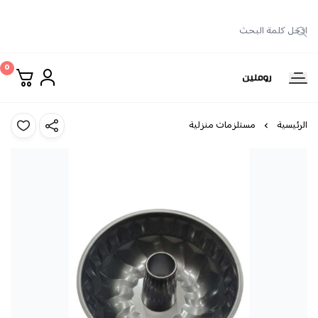
0
روملين
الرئيسية
مستلزمات منزلية