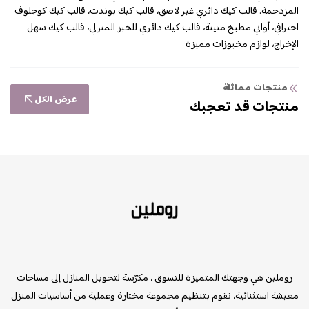
المزدحمة. قالب كيك دائري غير لاصق، قالب كيك بوندت، قالب كيك كوجلوف
احترافي، أواني مطبخ متينة، قالب كيك دائري للخبز المنزلي، قالب كيك سهل
الإخراج، لوازم مخبوزات مميزة
منتجات مماثلة
عرض الكل
منتجات قد تعجبك
روملين
روملين هي وجهتك المتميزة للتسوق ، مكرّسة لتحويل المنازل إلى مساحات
معيشة استثنائية، نقوم بتنظيم مجموعة مختارة وعملية من أساسيات المنزل