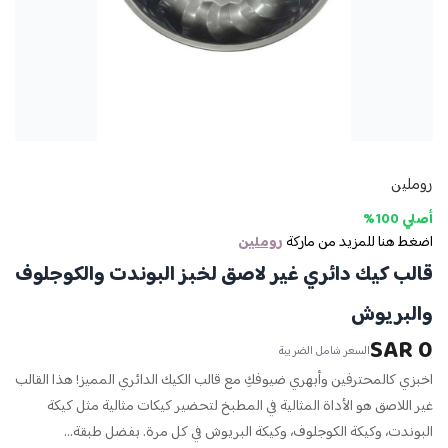
روملين
أصلي 100%
اضغط هنا للمزيد من ماركة
روملين
قالب كيك دائري غير لاصق لخبز البوندت والكوجلوف
والبريوش
0 SAR
السعر شامل الضريبة
اخبزي كالمحترفين وأبهري ضيوفكِ مع قالب الكيك الدائري المميز! هذا القالب
غير اللاصق هو الأداة المثالية في المطبخ لتحضير كيكات مثالية مثل كيكة
البوندت، وكيكة الكوجلوف، وكيكة البريوش في كل مرة. بفضل طبقة...