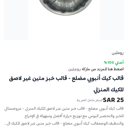
روملين
أصلي 100%
اضغط هنا للمزيد من ماركة
روملين
قالب كيك أنبوبي مضلع - قالب خبز متين غير لاصق
للكيك المنزلي
25 SAR
السعر شامل الضريبة
قالب كيك أنبوبي مضلع - قالب خبز متين غير لاصق للكيك المنزلي - عروضمثالي
للخبز والتحضير اليومي مع توزيع حرارة أفضل وسهولة في الإخراج
والتنظيف.الوصفقالب كيك أنبوبي مضلع - قالب خبز متين غير لاصق للكيك ال...