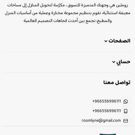
روملين هي وجهتك المتميزة للتسوق ، مكرّسة لتحويل المنازل إلى مساحات
معيشة استثنائية، نقوم بتنظيم مجموعة مختارة وعملية من أساسيات المنزل
والمطبخ، تجمع بين أحدث اتجاهات التصميم العالمية
الصفحات
حسابي
تواصل معنا
+966556996111
+966556996111
roomlyne@gmail.com