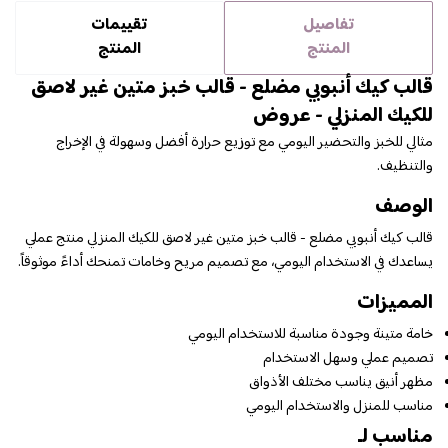
تفاصيل
تقييمات
المنتج
المنتج
قالب كيك أنبوبي مضلع - قالب خبز متين غير لاصق
للكيك المنزلي - عروض
مثالي للخبز والتحضير اليومي مع توزيع حرارة أفضل وسهولة في الإخراج
والتنظيف.
الوصف
قالب كيك أنبوبي مضلع - قالب خبز متين غير لاصق للكيك المنزلي منتج عملي
يساعدك في الاستخدام اليومي، مع تصميم مريح وخامات تمنحك أداءً موثوقاً.
المميزات
خامة متينة وجودة مناسبة للاستخدام اليومي
تصميم عملي وسهل الاستخدام
مظهر أنيق يناسب مختلف الأذواق
مناسب للمنزل والاستخدام اليومي
مناسب لـ