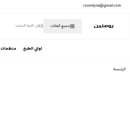
roomlyne@gmail.com
جميع الفئات
روملين
اواني الطبخ
منظمات
الرئيسية