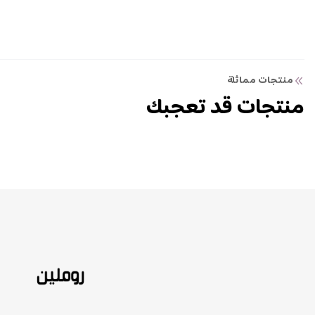
منتجات مماثلة
منتجات قد تعجبك