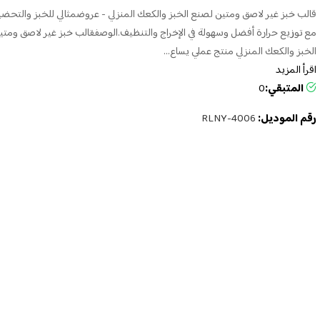
قالب خبز غير لاصق ومتين لصنع الخبز والكعك المنزلي - عروضمثالي للخبز والتحضي
مع توزيع حرارة أفضل وسهولة في الإخراج والتنظيف.الوصفقالب خبز غير لاصق ومت
الخبز والكعك المنزلي منتج عملي يساع...
اقرأ المزيد
المتبقي:
0
رقم الموديل:
RLNY-4006