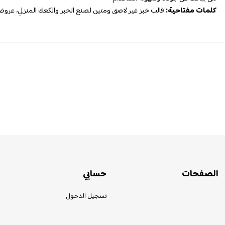
كلمات مفتاحية:
قالب خبز غير لاصق ومتين لصنع الخبز والكعك المنزلي، عروض،
الصفحات
حسابي
تسجيل الدخول