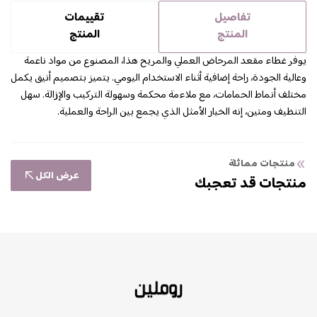
تفاصيل
تقييمات
المنتج
المنتج
يوفر غطاء مقعد المرحاض العملي والمريح هذا، المصنوع من مواد ناعمة
وعالية الجودة، راحة إضافية أثناء الاستخدام اليومي. يتميز بتصميم أنيق يكمل
مختلف أنماط الحمامات، مع ملاءمة محكمة وسهولة التركيب والإزالة. سهل
التنظيف ومتين، إنه الخيار الأمثل الذي يجمع بين الراحة والعملية.
منتجات مماثلة
عرض الكل
منتجات قد تعجبك