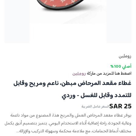
روملين
أصلي 100%
اضغط هنا للمزيد من ماركة
روملين
غطاء مقعد المرحاض مبطن، ناعم ومريح وقابل
للتمدد وقابل للغسل - وردي
25 SAR
السعر شامل الضريبة
يوفر غطاء مقعد المرحاض العملي والمريح هذا، المصنوع من مواد ناعمة
وعالية الجودة، راحة إضافية أثناء الاستخدام اليومي. يتميز بتصميم أنيق يكمل
مختلف أنماط الحمامات، مع ملاءمة محكمة وسهولة التركيب والإزالة...