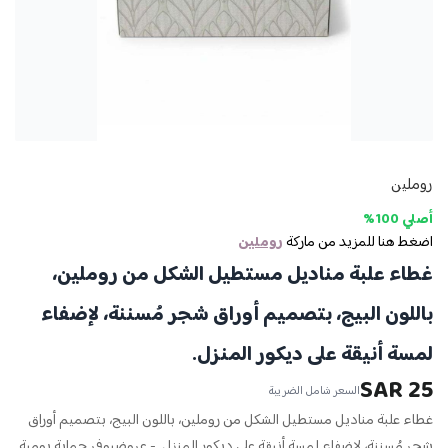
روملين
أصلي 100%
اضغط هنا للمزيد من ماركة
روملين
غطاء علبة مناديل مستطيل الشكل من روملين،
باللون البيج، بتصميم أوراق شجر مُسننة، لإضفاء
لمسة أنيقة على ديكور المنزل.
25 SAR
السعر شامل الضريبة
غطاء علبة مناديل مستطيل الشكل من روملين، باللون البيج، بتصميم أوراق
شجر مُسننة، لإضفاء لمسة أنيقة على ديكور المنزل. - عروضيوفر حماية يومية