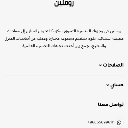
روملين
روملين هي وجهتك المتميزة للتسوق ، مكرّسة لتحويل المنازل إلى مساحات
معيشة استثنائية، نقوم بتنظيم مجموعة مختارة وعملية من أساسيات المنزل
والمطبخ، تجمع بين أحدث اتجاهات التصميم العالمية
الصفحات
حسابي
تواصل معنا
+966556996111