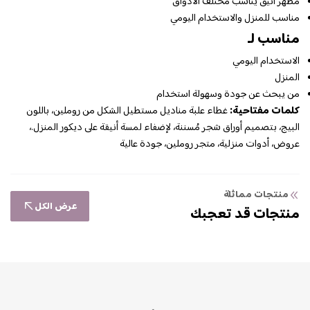
مظهر أنيق يناسب مختلف الأذواق
مناسب للمنزل والاستخدام اليومي
مناسب لـ
الاستخدام اليومي
المنزل
من يبحث عن جودة وسهولة استخدام
كلمات مفتاحية:
غطاء علبة مناديل مستطيل الشكل من روملين، باللون
البيج، بتصميم أوراق شجر مُسننة، لإضفاء لمسة أنيقة على ديكور المنزل.،
عروض، أدوات منزلية، متجر روملين، جودة عالية
منتجات مماثلة
عرض الكل
منتجات قد تعجبك