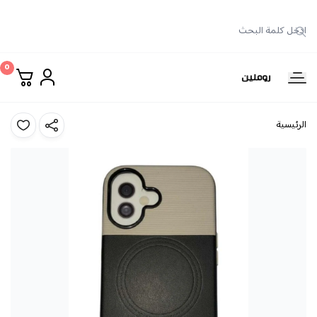
0
روملين
الرئيسية