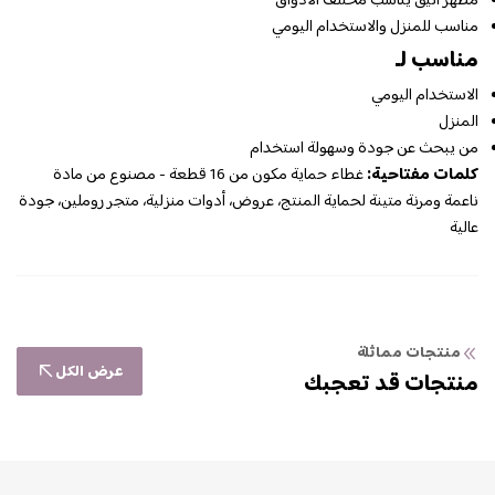
مظهر أنيق يناسب مختلف الأذواق
مناسب للمنزل والاستخدام اليومي
مناسب لـ
الاستخدام اليومي
المنزل
من يبحث عن جودة وسهولة استخدام
كلمات مفتاحية:
غطاء حماية مكون من 16 قطعة - مصنوع من مادة
ناعمة ومرنة متينة لحماية المنتج، عروض، أدوات منزلية، متجر روملين، جودة
عالية
منتجات مماثلة
عرض الكل
منتجات قد تعجبك