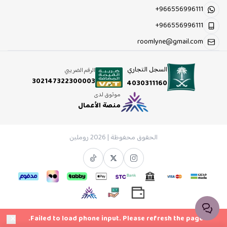
+966556996111
+966556996111
roomlyne@gmail.com
السجل التجاري
الرقم الضريبي
302147322300003
4030311160
موثوق لدى
منصة الأعمال
الحقوق محفوظة | 2026
روملين
×
Failed to load phone input. Please refresh the page.