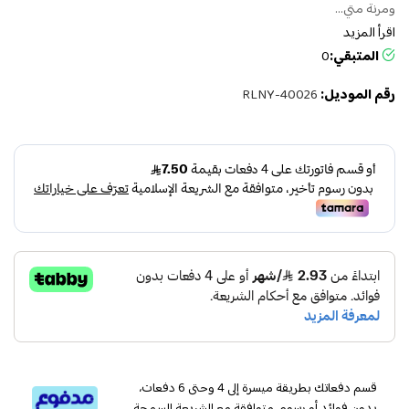
ومرنة متي...
اقرأ المزيد
المتبقي:
0
رقم الموديل:
RLNY-40026
قسم دفعاتك بطريقة ميسرة إلى 4 وحتى 6 دفعات،