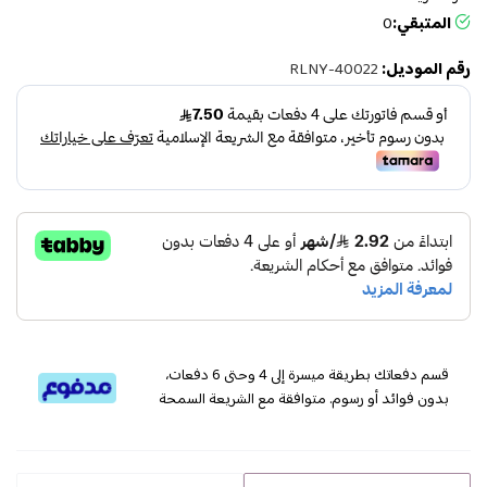
المتبقي:
0
رقم الموديل:
RLNY-40022
قسم دفعاتك بطريقة ميسرة إلى 4 وحتى 6 دفعات،
بدون فوائد أو رسوم. متوافقة مع الشريعة السمحة