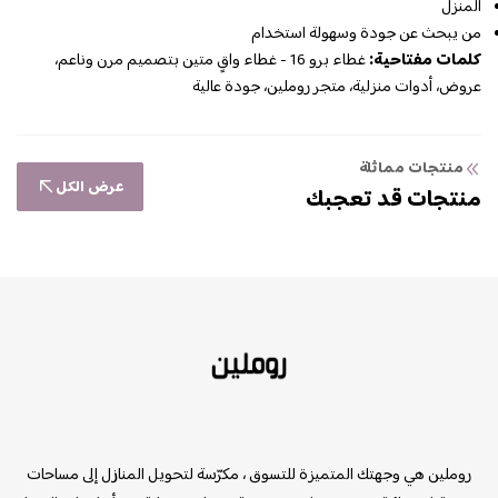
المنزل
من يبحث عن جودة وسهولة استخدام
كلمات مفتاحية:
غطاء برو 16 - غطاء واقٍ متين بتصميم مرن وناعم،
عروض، أدوات منزلية، متجر روملين، جودة عالية
منتجات مماثلة
عرض الكل
منتجات قد تعجبك
روملين
روملين هي وجهتك المتميزة للتسوق ، مكرّسة لتحويل المنازل إلى مساحات