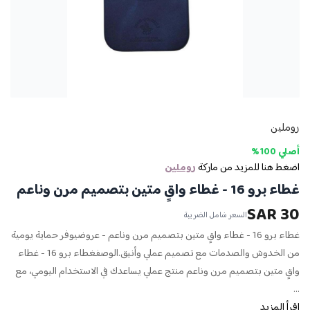
روملين
أصلي 100%
اضغط هنا للمزيد من ماركة
روملين
غطاء برو 16 - غطاء واقٍ متين بتصميم مرن وناعم
30 SAR
السعر شامل الضريبة
غطاء برو 16 - غطاء واقٍ متين بتصميم مرن وناعم - عروضيوفر حماية يومية
من الخدوش والصدمات مع تصميم عملي وأنيق.الوصفغطاء برو 16 - غطاء
واقٍ متين بتصميم مرن وناعم منتج عملي يساعدك في الاستخدام اليومي، مع
...
اقرأ المزيد