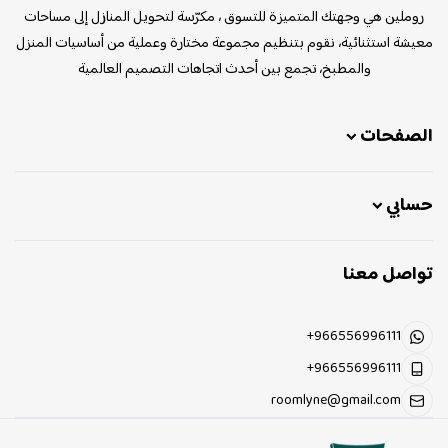
روملين هي وجهتك المتميزة للتسوق ، مكرّسة لتحويل المنازل إلى مساحات
معيشة استثنائية، نقوم بتنظيم مجموعة مختارة وعملية من أساسيات المنزل
والمطبخ، تجمع بين أحدث اتجاهات التصميم العالمية
الصفحات
حسابي
تواصل معنا
+966556996111
+966556996111
roomlyne@gmail.com