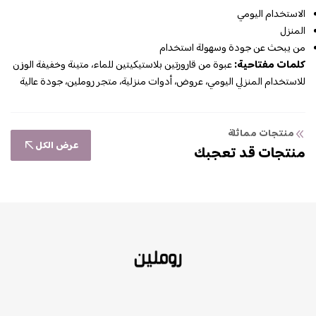
الاستخدام اليومي
المنزل
من يبحث عن جودة وسهولة استخدام
كلمات مفتاحية:
عبوة من قارورتين بلاستيكيتين للماء، متينة وخفيفة الوزن
للاستخدام المنزلي اليومي، عروض، أدوات منزلية، متجر روملين، جودة عالية
منتجات مماثلة
عرض الكل
منتجات قد تعجبك
روملين