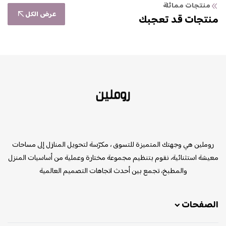
منتجات مماثلة
عرض الكل
منتجات قد تعجبك
روملين
روملين هي وجهتك المتميزة للتسوق ، مكرّسة لتحويل المنازل إلى مساحات
معيشة استثنائية، نقوم بتنظيم مجموعة مختارة وعملية من أساسيات المنزل
والمطبخ، تجمع بين أحدث اتجاهات التصميم العالمية
الصفحات