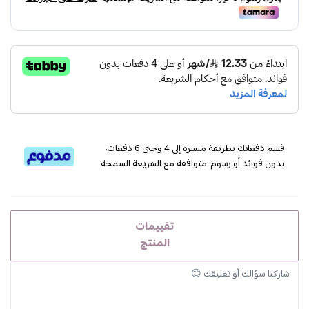
قسم دفعاتك بطريقة ميسرة إلى 4 وحتى 6 دفعات،
بدون فوائد أو رسوم. متوافقة مع الشريعة السمحة
تقييمات
المنتج