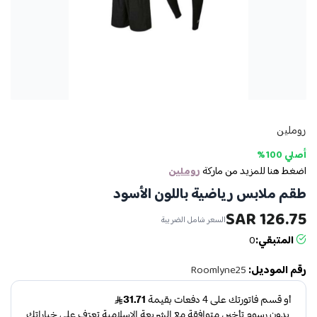
روملين
أصلي 100%
اضغط هنا للمزيد من ماركة
روملين
طقم ملابس رياضية باللون الأسود
126.75 SAR
السعر شامل الضريبة
المتبقي:
0
رقم الموديل:
Roomlyne25