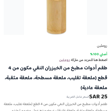
روملين
أصلي 100%
اضغط هنا للمزيد من ماركة
روملين
طقم أدوات مطبخ من الخيزران النقي مكون من 4
قطع (ملعقة تقليب، ملعقة مسطحة، ملعقة مثقبة،
ملعقة عادية)
25 SAR
السعر شامل الضريبة
طقم أدوات مطبخ من الخيزران النقي مكون من 4 قطع (ملعقة تقليب، ملعقة
مسطحة، ملعقة مثقبة، ملعقة عادية) - عروضمنتج عملي مصمم ليخدم