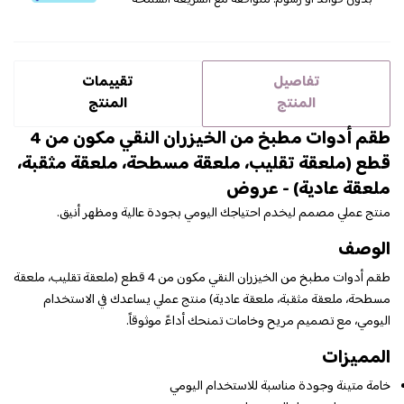
بدون فوائد أو رسوم. متوافقة مع الشريعة السمحة
تفاصيل
تقييمات
المنتج
المنتج
طقم أدوات مطبخ من الخيزران النقي مكون من 4
قطع (ملعقة تقليب، ملعقة مسطحة، ملعقة مثقبة،
ملعقة عادية) - عروض
منتج عملي مصمم ليخدم احتياجك اليومي بجودة عالية ومظهر أنيق.
الوصف
طقم أدوات مطبخ من الخيزران النقي مكون من 4 قطع (ملعقة تقليب، ملعقة
مسطحة، ملعقة مثقبة، ملعقة عادية) منتج عملي يساعدك في الاستخدام
اليومي، مع تصميم مريح وخامات تمنحك أداءً موثوقاً.
المميزات
خامة متينة وجودة مناسبة للاستخدام اليومي