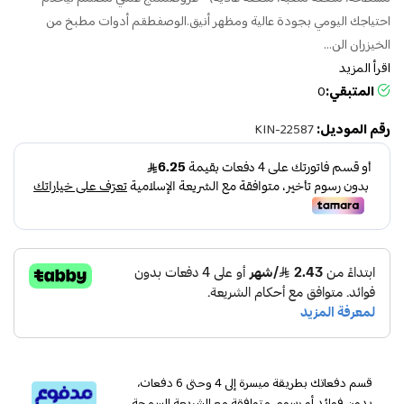
احتياجك اليومي بجودة عالية ومظهر أنيق.الوصفطقم أدوات مطبخ من
الخيزران الن...
اقرأ المزيد
المتبقي:
0
رقم الموديل:
KIN-22587
قسم دفعاتك بطريقة ميسرة إلى 4 وحتى 6 دفعات،