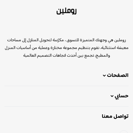
روملين
روملين هي وجهتك المتميزة للتسوق ، مكرّسة لتحويل المنازل إلى مساحات
معيشة استثنائية، نقوم بتنظيم مجموعة مختارة وعملية من أساسيات المنزل
والمطبخ، تجمع بين أحدث اتجاهات التصميم العالمية
الصفحات
حسابي
تواصل معنا