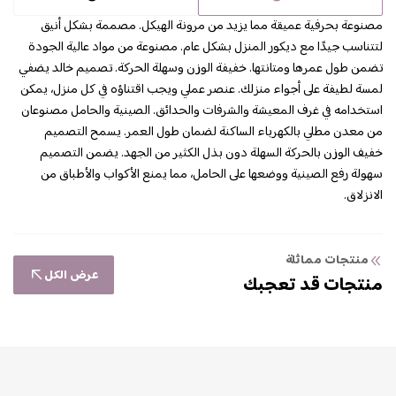
مصنوعة بحرفية عميقة مما يزيد من مرونة الهيكل. مصممة بشكل أنيق
لتتناسب جيدًا مع ديكور المنزل بشكل عام. مصنوعة من مواد عالية الجودة
تضمن طول عمرها ومتانتها. خفيفة الوزن وسهلة الحركة. تصميم خالد يضفي
لمسة لطيفة على أجواء منزلك. عنصر عملي ويجب اقتناؤه في كل منزل، يمكن
استخدامه في غرف المعيشة والشرفات والحدائق. الصينية والحامل مصنوعان
من معدن مطلي بالكهرباء الساكنة لضمان طول العمر. يسمح التصميم
خفيف الوزن بالحركة السهلة دون بذل الكثير من الجهد. يضمن التصميم
سهولة رفع الصينية ووضعها على الحامل، مما يمنع الأكواب والأطباق من
الانزلاق.
منتجات مماثلة
عرض الكل
منتجات قد تعجبك