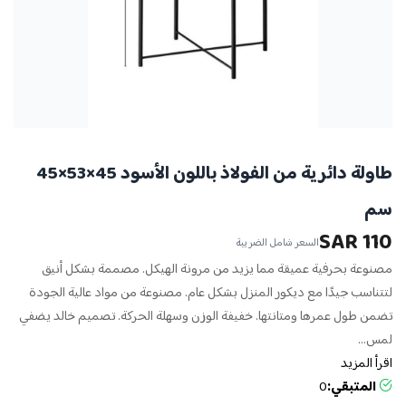
طاولة دائرية من الفولاذ باللون الأسود 45×53×45
سم
110 SAR
السعر شامل الضريبة
مصنوعة بحرفية عميقة مما يزيد من مرونة الهيكل. مصممة بشكل أنيق
لتتناسب جيدًا مع ديكور المنزل بشكل عام. مصنوعة من مواد عالية الجودة
تضمن طول عمرها ومتانتها. خفيفة الوزن وسهلة الحركة. تصميم خالد يضفي
لمس...
اقرأ المزيد
المتبقي:
0