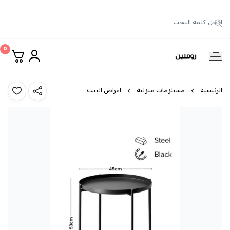
0
روملين
الرئيسية
مستلزمات منزلية
اغراض البيت