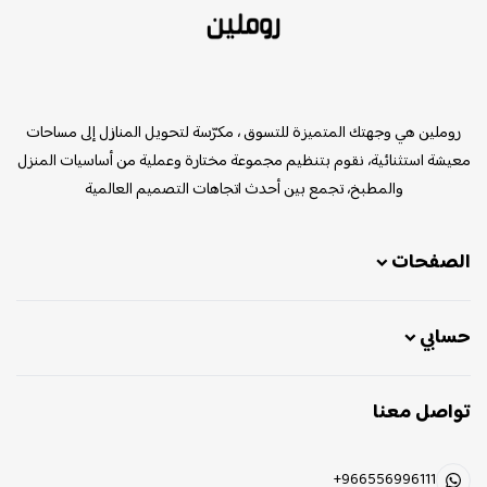
روملين
روملين هي وجهتك المتميزة للتسوق ، مكرّسة لتحويل المنازل إلى مساحات
معيشة استثنائية، نقوم بتنظيم مجموعة مختارة وعملية من أساسيات المنزل
والمطبخ، تجمع بين أحدث اتجاهات التصميم العالمية
الصفحات
حسابي
تواصل معنا
+966556996111