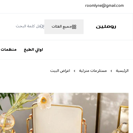
roomlyne@gmail.com
جميع الفئات
روملين
اواني الطبخ
منظمات
الرئيسية
مستلزمات منزلية
اغراض البيت