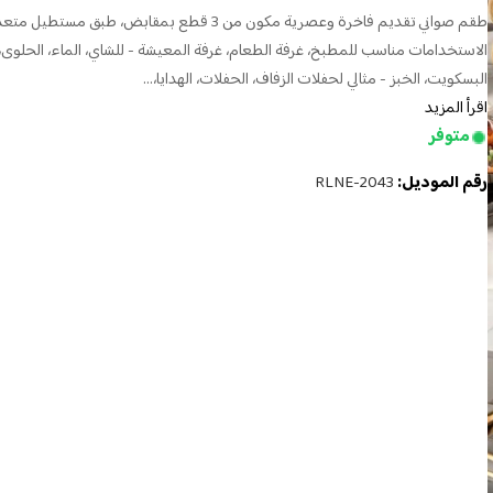
طقم صواني تقديم فاخرة وعصرية مكون من 3 قطع بمقابض، طبق مستطيل م
الاستخدامات مناسب للمطبخ، غرفة الطعام، غرفة المعيشة - للشاي، الماء، الحلوى،
البسكويت، الخبز - مثالي لحفلات الزفاف، الحفلات، الهدايا،...
اقرأ المزيد
متوفر
رقم الموديل:
RLNE-2043