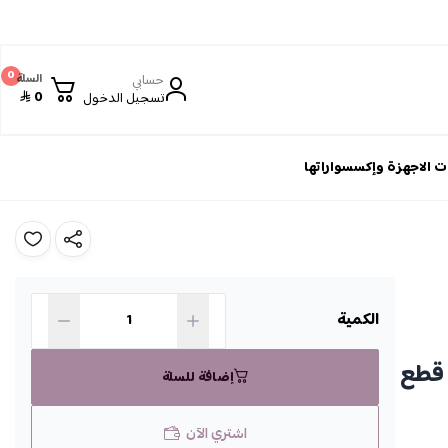
0
حسابي
السلة
0
تسجيل الدخول
 الاجهزة وإكسسواراتها
الكمية
ينية تقديم بتصميم عصري فاخر مكونة من 3 قطع
إضافة للسلة
اشتري الآن