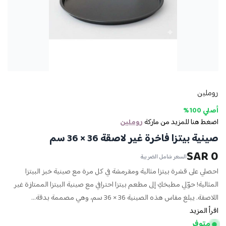
روملين
أصلي 100%
اضغط هنا للمزيد من ماركة
روملين
صينية بيتزا فاخرة غير لاصقة 36 × 36 سم
0 SAR
السعر شامل الضريبة
احصلي على قشرة بيتزا مثالية ومقرمشة في كل مرة مع صينية خبز البيتزا
المثالية! حوّلي مطبخكِ إلى مطعم بيتزا احترافي مع صينية البيتزا الممتازة غير
اللاصقة. يبلغ مقاس هذه الصينية 36 × 36 سم، وهي مصممة بدقة...
اقرأ المزيد
متوفر