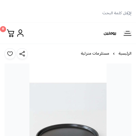
0
روملين
الرئيسية
مستلزمات منزلية