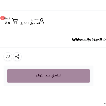
0
حسابي
السلة
0
تسجيل الدخول
 الاجهزة وإكسسواراتها
اعلمني عند التوفر
ع