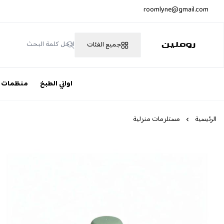
roomlyne@gmail.com
جميع الفئات
روملين
اواني الطبخ
منظمات
الرئيسية
مستلزمات منزلية