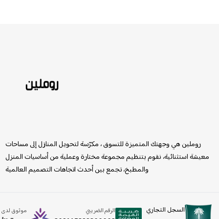
روملين
روملين هي وجهتك المتميزة للتسوق ، مكرّسة لتحويل المنازل إلى مساحات
معيشة استثنائية، نقوم بتنظيم مجموعة مختارة وعملية من أساسيات المنزل
والمطبخ، تجمع بين أحدث اتجاهات التصميم العالمية
السجل التجاري
الرقم الضريبي
موثوق لدى