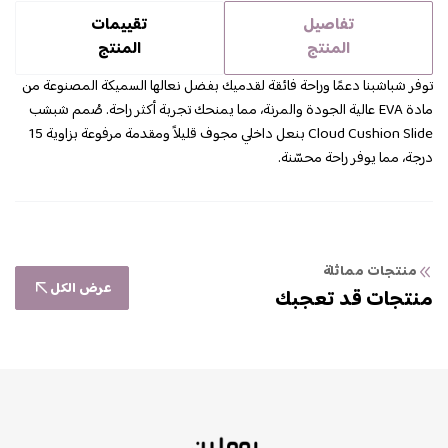
تفاصيل
تقييمات
المنتج
المنتج
توفر شباشبنا دعمًا وراحة فائقة لقدميك بفضل نعالها السميكة المصنوعة من
مادة EVA عالية الجودة والمرنة، مما يمنحك تجربة أكثر راحة. صُمم شبشب
Cloud Cushion Slide بنعل داخلي مجوف قليلاً ومقدمة مرفوعة بزاوية 15
درجة، مما يوفر راحة محسّنة.
منتجات مماثلة
عرض الكل
منتجات قد تعجبك