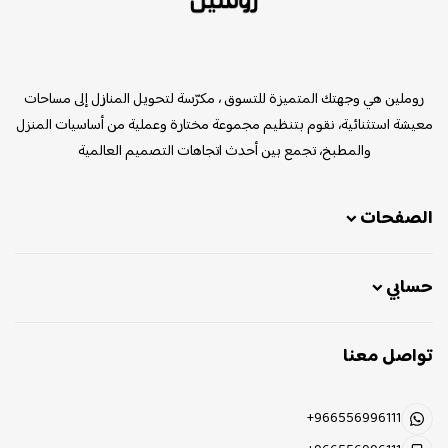
روملين
روملين هي وجهتك المتميزة للتسوق ، مكرّسة لتحويل المنازل إلى مساحات
معيشة استثنائية، نقوم بتنظيم مجموعة مختارة وعملية من أساسيات المنزل
والمطبخ، تجمع بين أحدث اتجاهات التصميم العالمية
الصفحات
حسابي
تواصل معنا
+966556996111