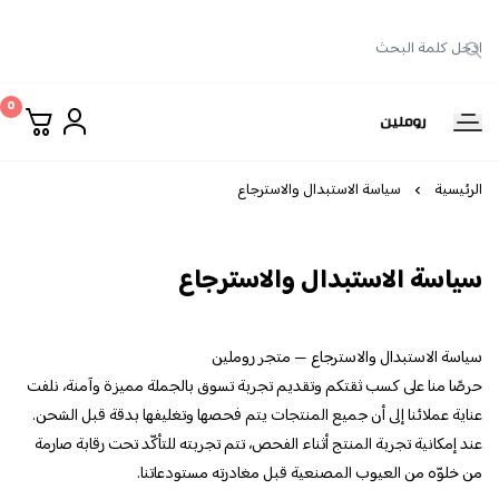
0
روملين
الرئيسية
سياسة الاستبدال والاسترجاع
سياسة الاستبدال والاسترجاع
سياسة الاستبدال والاسترجاع — متجر روملين
حرصًا منا على كسب ثقتكم وتقديم تجربة تسوق بالجملة مميزة وآمنة، نلفت
عناية عملائنا إلى أن جميع المنتجات يتم فحصها وتغليفها بدقة قبل الشحن.
عند إمكانية تجربة المنتج أثناء الفحص، تتم تجربته للتأكّد تحت رقابة صارمة
من خلوّه من العيوب المصنعية قبل مغادرته مستودعاتنا.