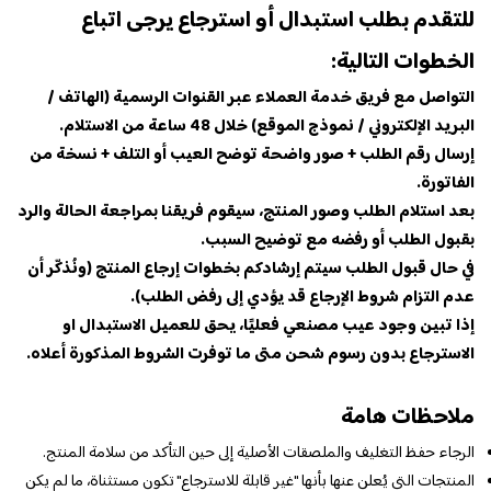
للتقدم بطلب استبدال أو استرجاع يرجى اتباع
الخطوات التالية:
التواصل مع فريق خدمة العملاء عبر القنوات الرسمية (الهاتف /
البريد الإلكتروني / نموذج الموقع) خلال 48 ساعة من الاستلام.
إرسال رقم الطلب + صور واضحة توضح العيب أو التلف + نسخة من
الفاتورة.
بعد استلام الطلب وصور المنتج، سيقوم فريقنا بمراجعة الحالة والرد
بقبول الطلب أو رفضه مع توضيح السبب.
في حال قبول الطلب سيتم إرشادكم بخطوات إرجاع المنتج (ونُذكّر أن
عدم التزام شروط الإرجاع قد يؤدي إلى رفض الطلب).
إذا تبين وجود عيب مصنعي فعليًا، يحق للعميل الاستبدال او
الاسترجاع بدون رسوم شحن متى ما توفرت الشروط المذكورة أعلاه.
ملاحظات هامة
الرجاء حفظ التغليف والملصقات الأصلية إلى حين التأكد من سلامة المنتج.
المنتجات التي يُعلن عنها بأنها "غير قابلة للاسترجاع" تكون مستثناة، ما لم يكن