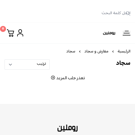
0
روملين
الرئيسية
مفارش و سجاد
سجاد
سجاد
تعذر جلب المزيد 😢