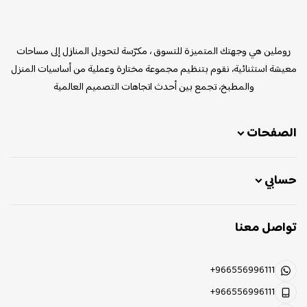
روملين
روملين هي وجهتك المتميزة للتسوق ، مكرّسة لتحويل المنازل إلى مساحات
معيشة استثنائية، نقوم بتنظيم مجموعة مختارة وعملية من أساسيات المنزل
والمطبخ، تجمع بين أحدث اتجاهات التصميم العالمية
الصفحات
حسابي
تواصل معنا
+966556996111
+966556996111