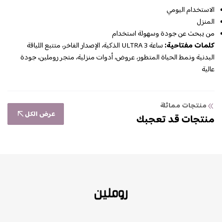
الاستخدام اليومي
المنزل
من يبحث عن جودة وسهولة استخدام
كلمات مفتاحية:
ساعة ULTRA 3 الذكية، الإصدار الفاخر، متتبع اللياقة
البدنية ونمط الحياة المتطور، عروض، أدوات منزلية، متجر روملين، جودة
عالية
منتجات مماثلة
عرض الكل
منتجات قد تعجبك