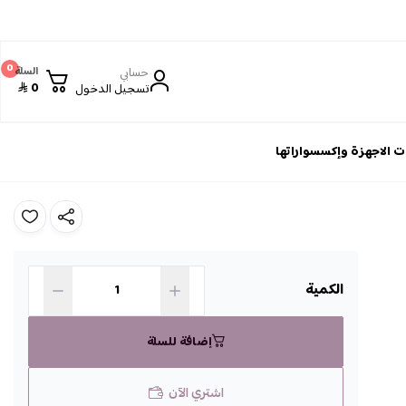
0
حسابي
السلة
0
تسجيل الدخول
 الاجهزة وإكسسواراتها
الكمية
إضافة للسلة
اشتري الآن