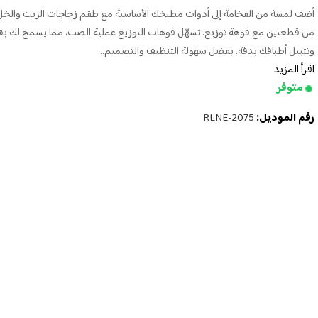
أضف لمسة من الفخامة إلى أدوات مطبخك الأساسية مع طقم زجاجات الزيت والخل
من قطعتين مع فوهة توزيع. تسهّل فوهات التوزيع عملية الصب، مما يسمح لك ب
وتتبيل أطباقك بدقة. بفضل سهولة التنظيف والتصميم...
اقرأ المزيد
متوفر
رقم الموديل:
RLNE-2075