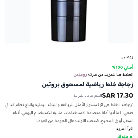
روملين
أصلي 100%
اضغط هنا للمزيد من ماركة
روملين
زجاجة خلط رياضية لمسحوق بروتين
17.30 SAR
السعر شامل الضريبة
"زجاجة الخلط هي الإكسسوار الأمثل للرياضة واللياقة البدنية واتباع نظام غذائي
صحي، كما أنها أداة متعددة الاستخدامات مثالية للاستخدام اليومي، أثناء
السفر، أو في المطبخ. صُنعت اللولب عالي الجودة من الفولا...
اقرأ المزيد
متوفر