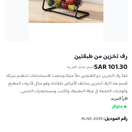
رف تخزين من طبقتين
101.30 SAR
السعر شامل الضريبة
يُعدّ رف التخزين ذو الطبقتين حلاً عمليًا ومتعدد الاستخدامات لتنظيم منزلك.
صُمم هذا الرف لتخزين مختلف الأغراض بكفاءة، وهو مثالي لأدوات المطبخ،
والوجبات الخفيفة في غرفة المعيشة، والكتب، ومستحضرات التجمي...
اقرأ المزيد
متوفر
رقم الموديل:
RLNE-2039