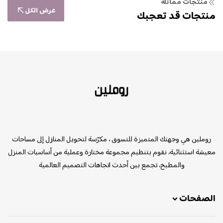
منتجات مماثلة
عرض الكل
منتجات قد تعجبك
روملين
روملين هي وجهتك المتميزة للتسوق ، مكرّسة لتحويل المنازل إلى مساحات
معيشة استثنائية، نقوم بتنظيم مجموعة مختارة وعملية من أساسيات المنزل
والمطبخ، تجمع بين أحدث اتجاهات التصميم العالمية
الصفحات