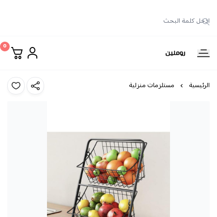
0
روملين
الرئيسية
مستلزمات منزلية