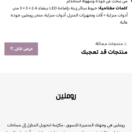
من يبحث عن جودة وسهولة استخدام
كلمات مفتاحية:
خيوط ستائر زينة بإضاءة LED بيضاء 2.4 × 3 × 3 متر،
أدوات منزلية > أثاث وتجهيزات المنزل، أدوات منزلية، متجر روملين، جودة
عالية
منتجات مماثلة
عرض الكل
منتجات قد تعجبك
روملين
روملين هي وجهتك المتميزة للتسوق ، مكرّسة لتحويل المنازل إلى مساحات