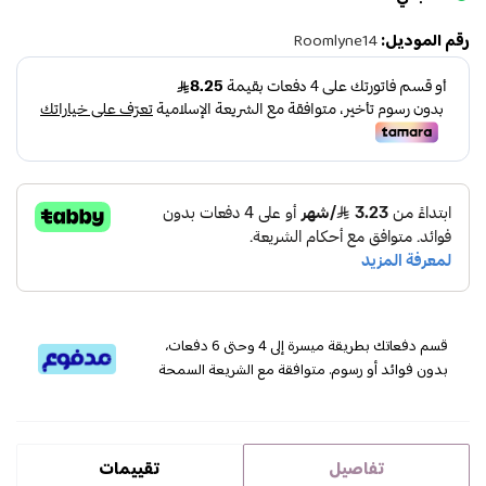
رقم الموديل:
Roomlyne14
قسم دفعاتك بطريقة ميسرة إلى 4 وحتى 6 دفعات،
بدون فوائد أو رسوم. متوافقة مع الشريعة السمحة
تفاصيل
تقييمات