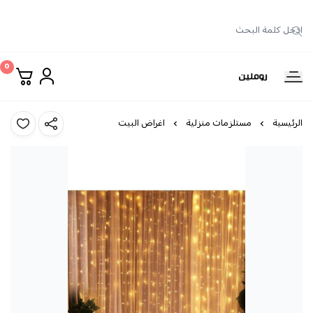
0
روملين
الرئيسية
مستلزمات منزلية
اغراض البيت