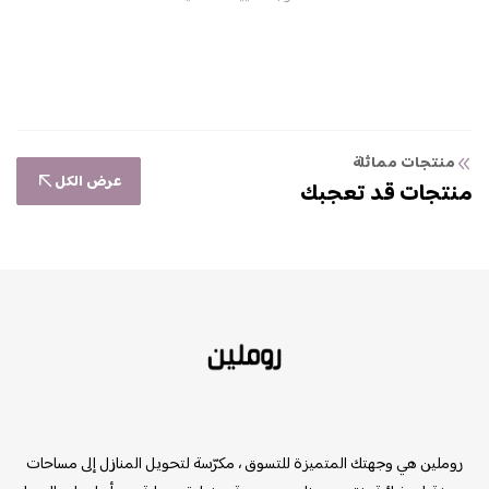
منتجات مماثلة
عرض الكل
منتجات قد تعجبك
روملين
روملين هي وجهتك المتميزة للتسوق ، مكرّسة لتحويل المنازل إلى مساحات