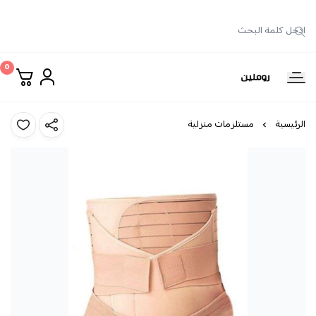
0
روملين
الرئيسية
مستلزمات منزلية