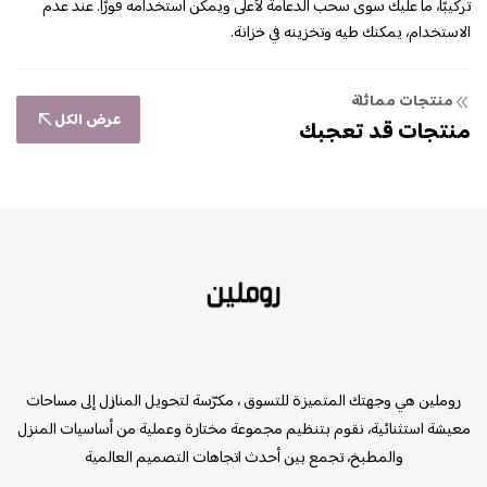
تركيبًا، ما عليك سوى سحب الدعامة لأعلى ويمكن استخدامه فورًا. عند عدم
الاستخدام، يمكنك طيه وتخزينه في خزانة.
منتجات مماثلة
عرض الكل
منتجات قد تعجبك
روملين
روملين هي وجهتك المتميزة للتسوق ، مكرّسة لتحويل المنازل إلى مساحات
معيشة استثنائية، نقوم بتنظيم مجموعة مختارة وعملية من أساسيات المنزل
والمطبخ، تجمع بين أحدث اتجاهات التصميم العالمية