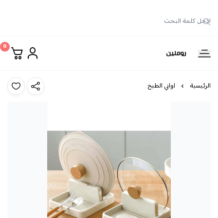
0
روملين
الرئيسية
اواني الطبخ