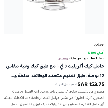
روملين
أصلي 100%
اضغط هنا للمزيد من ماركة
روملين
حامل كيك أكريليك 3 في 1 مع طبق كيك وقبة مقاس
12 بوصة، طبق تقديم متعدد الوظائف، سلطة و...
153.75 SAR
السعر شامل الضريبة
مصنوع من بلاستيك شفاف كريستالي فاخر ومتين؛ آمن للغسل في غسالة
الصحون (الرف العلوي)؛ على عكس حوامل الكيك الزجاجية ذات الأغطية الثقيلة،
فإن حامل التقديم المصنوع من الأكريليك خفيف الوزن هذا سهل الحمل