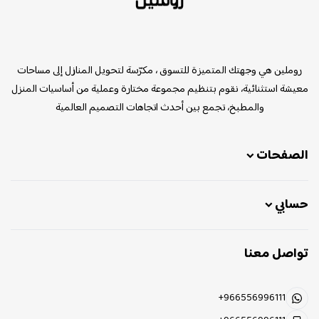
روملين
روملين هي وجهتك المتميزة للتسوق ، مكرّسة لتحويل المنازل إلى مساحات
معيشة استثنائية، نقوم بتنظيم مجموعة مختارة وعملية من أساسيات المنزل
والمطبخ، تجمع بين أحدث اتجاهات التصميم العالمية
الصفحات
حسابي
تواصل معنا
+966556996111