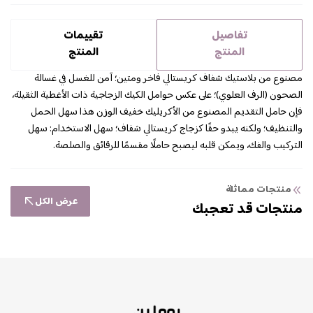
تفاصيل
تقييمات
المنتج
المنتج
مصنوع من بلاستيك شفاف كريستالي فاخر ومتين؛ آمن للغسل في غسالة
الصحون (الرف العلوي)؛ على عكس حوامل الكيك الزجاجية ذات الأغطية الثقيلة،
فإن حامل التقديم المصنوع من الأكريليك خفيف الوزن هذا سهل الحمل
والتنظيف؛ ولكنه يبدو حقًا كزجاج كريستالي شفاف؛ سهل الاستخدام: سهل
التركيب والفك، ويمكن قلبه ليصبح حاملًا مقسمًا للرقائق والصلصة.
منتجات مماثلة
عرض الكل
منتجات قد تعجبك