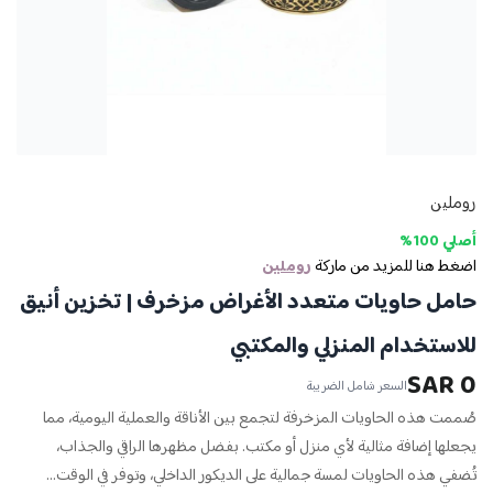
روملين
أصلي 100%
اضغط هنا للمزيد من ماركة
روملين
حامل حاويات متعدد الأغراض مزخرف | تخزين أنيق
للاستخدام المنزلي والمكتبي
0 SAR
السعر شامل الضريبة
صُممت هذه الحاويات المزخرفة لتجمع بين الأناقة والعملية اليومية، مما
يجعلها إضافة مثالية لأي منزل أو مكتب. بفضل مظهرها الراقي والجذاب،
تُضفي هذه الحاويات لمسة جمالية على الديكور الداخلي، وتوفر في الوقت...