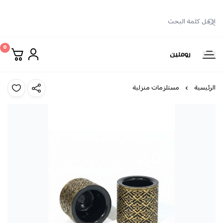
0
روملين
الرئيسية
مستلزمات منزلية