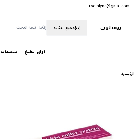
roomlyne@gmail.com
جميع الفئات
روملين
اواني الطبخ
منظمات
الرئيسية