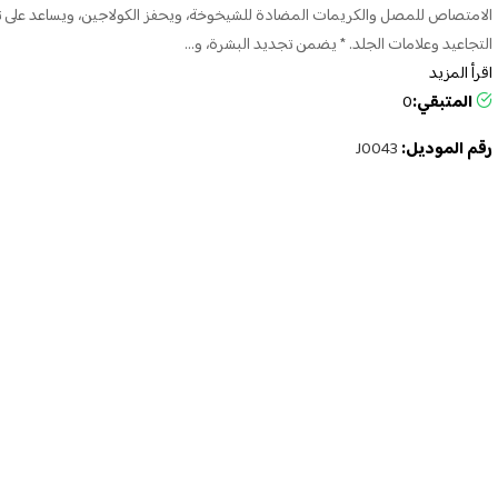
الامتصاص للمصل والكريمات المضادة للشيخوخة، ويحفز الكولاجين، ويساعد على ت
التجاعيد وعلامات الجلد. * يضمن تجديد البشرة، و...
اقرأ المزيد
المتبقي:
0
رقم الموديل:
J0043