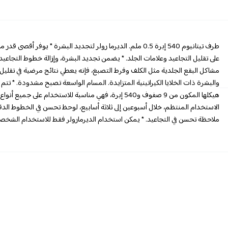
طرف تيتانيوم 540 إبرة 0.5 ملم. الديرما رولر لتجديد البشرة
على تقليل التجاعيد وعلامات الجلد. * يضمن تجديد البشرة، وإزالة خطوط التجاعي
مشاكل البقع الجلدية مثل الكلف وفرط التصبغ، فإنه يعطي نتائج مرضية في تقليل بن
والبشرة ذات الخلايا الكيراتينية المتزايدة. المسام الواسعة تصبح مشدودة. * تتم إ
هيكلها المكون من 9 صفوف و540 إبرة، فهي مناسبة للاستخدا
الاستخدام المنتظم، خلال أسبوعين إلى ثلاثة أسابيع، لوحظ تحسن في الخطوط الد
ملاحظة تحسن في التجاعيد. * يمكن استخدام الديرمارولر فقط للاستخدام الشخص