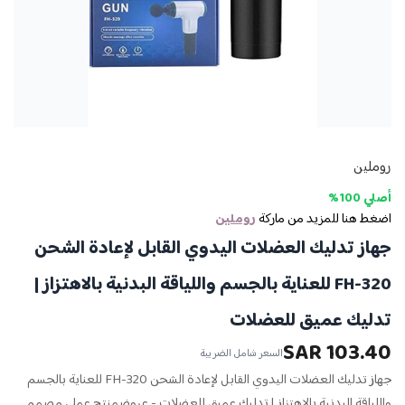
روملين
أصلي 100%
اضغط هنا للمزيد من ماركة
روملين
جهاز تدليك العضلات اليدوي القابل لإعادة الشحن
FH-320 للعناية بالجسم واللياقة البدنية بالاهتزاز |
تدليك عميق للعضلات
103.40 SAR
السعر شامل الضريبة
جهاز تدليك العضلات اليدوي القابل لإعادة الشحن FH-320 للعناية بالجسم
واللياقة البدنية بالاهتزاز | تدليك عميق للعضلات - عروضمنتج عملي مصمم