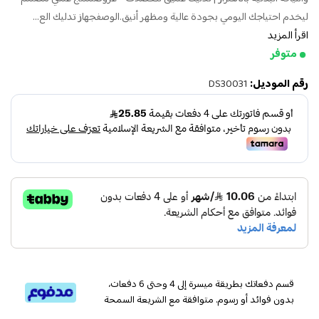
ليخدم احتياجك اليومي بجودة عالية ومظهر أنيق.الوصفجهاز تدليك الع...
اقرأ المزيد
متوفر
رقم الموديل:
DS30031
قسم دفعاتك بطريقة ميسرة إلى 4 وحتى 6 دفعات،
بدون فوائد أو رسوم. متوافقة مع الشريعة السمحة