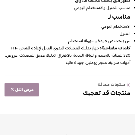
مظهر أنيق يناسب مختلف الأذواق
مناسب للمنزل والاستخدام اليومي
مناسب لـ
الاستخدام اليومي
المنزل
من يبحث عن جودة وسهولة استخدام
كلمات مفتاحية:
جهاز تدليك العضلات اليدوي القابل لإعادة الشحن FH-
320 للعناية بالجسم واللياقة البدنية بالاهتزاز | تدليك عميق للعضلات، عروض،
أدوات منزلية، متجر روملين، جودة عالية
منتجات مماثلة
عرض الكل
منتجات قد تعجبك