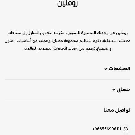
روملين
روملين هي وجهتك المتميزة للتسوق ، مكرّسة لتحويل المنازل إلى مساحات
معيشة استثنائية، نقوم بتنظيم مجموعة مختارة وعملية من أساسيات المنزل
والمطبخ، تجمع بين أحدث اتجاهات التصميم العالمية
الصفحات
حسابي
تواصل معنا
+966556996111